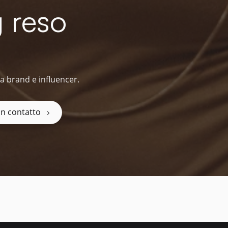
 reso
a brand e influencer.
 in contatto