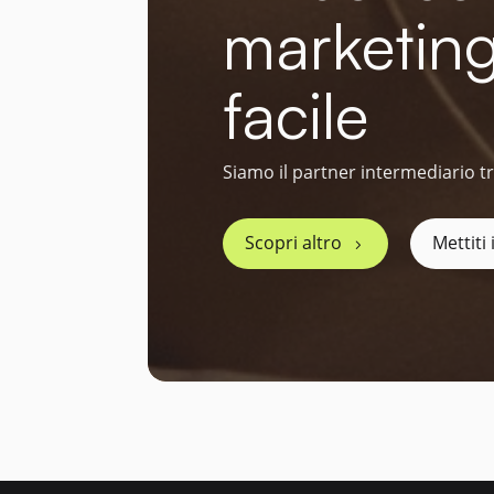
marketing
facile
Siamo il partner intermediario tr
Scopri altro
Mettiti