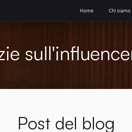
Home
Chi siamo
zie sull'influenc
Post del blog