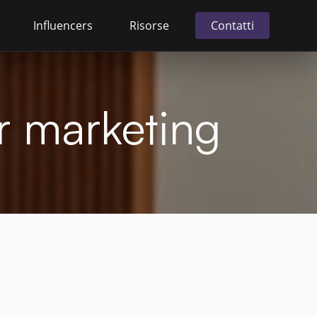
Influencers
Risorse
Contatti
er marketing